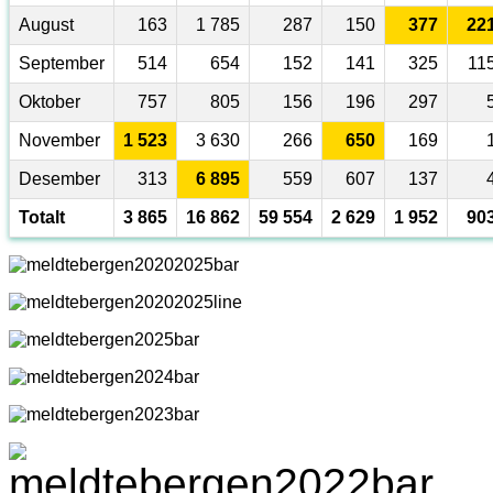
August
163
1 785
287
150
377
22
September
514
654
152
141
325
11
Oktober
757
805
156
196
297
November
1 523
3 630
266
650
169
Desember
313
6 895
559
607
137
Totalt
3 865
16 862
59 554
2 629
1 952
90